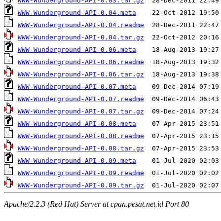
WWW-Wunderground-API-0.03.tar.gz
WWW-Wunderground-API-0.04.meta
WWW-Wunderground-API-0.04.readme
WWW-Wunderground-API-0.04.tar.gz
WWW-Wunderground-API-0.06.meta
WWW-Wunderground-API-0.06.readme
WWW-Wunderground-API-0.06.tar.gz
WWW-Wunderground-API-0.07.meta
WWW-Wunderground-API-0.07.readme
WWW-Wunderground-API-0.07.tar.gz
WWW-Wunderground-API-0.08.meta
WWW-Wunderground-API-0.08.readme
WWW-Wunderground-API-0.08.tar.gz
WWW-Wunderground-API-0.09.meta
WWW-Wunderground-API-0.09.readme
WWW-Wunderground-API-0.09.tar.gz
Apache/2.2.3 (Red Hat) Server at cpan.pesat.net.id Port 80