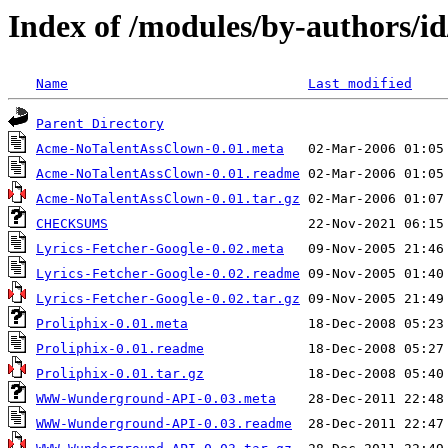
Index of /modules/by-author
Name
Last modified
Parent Directory
Acme-NoTalentAssClown-0.01.meta
Acme-NoTalentAssClown-0.01.readme
Acme-NoTalentAssClown-0.01.tar.gz
CHECKSUMS
Lyrics-Fetcher-Google-0.02.meta
Lyrics-Fetcher-Google-0.02.readme
Lyrics-Fetcher-Google-0.02.tar.gz
Proliphix-0.01.meta
Proliphix-0.01.readme
Proliphix-0.01.tar.gz
WWW-Wunderground-API-0.03.meta
WWW-Wunderground-API-0.03.readme