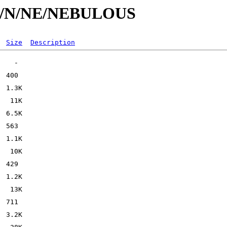
s/id/N/NE/NEBULOUS
Size
Description