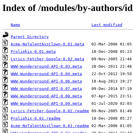
Index of /modules/by-author
Name
Last modified
Parent Directory
Acme-NoTalentAssClown-0.01.meta
Proliphix-0.01.meta
Lyrics-Fetcher-Google-0.02.meta
WWW-Wunderground-API-0.03.meta
WWW-Wunderground-API-0.04.meta
WWW-Wunderground-API-0.06.meta
WWW-Wunderground-API-0.07.meta
WWW-Wunderground-API-0.08.meta
WWW-Wunderground-API-0.09.meta
Lyrics-Fetcher-Google-0.02.readme
Proliphix-0.01.readme
Acme-NoTalentAssClown-0.01.readme