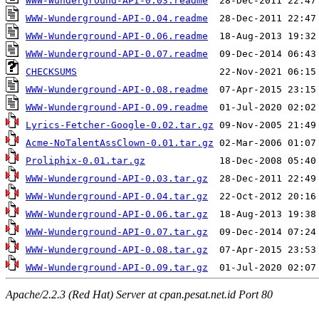
WWW-Wunderground-API-0.03.readme
WWW-Wunderground-API-0.04.readme
WWW-Wunderground-API-0.06.readme
WWW-Wunderground-API-0.07.readme
CHECKSUMS
WWW-Wunderground-API-0.08.readme
WWW-Wunderground-API-0.09.readme
Lyrics-Fetcher-Google-0.02.tar.gz
Acme-NoTalentAssClown-0.01.tar.gz
Proliphix-0.01.tar.gz
WWW-Wunderground-API-0.03.tar.gz
WWW-Wunderground-API-0.04.tar.gz
WWW-Wunderground-API-0.06.tar.gz
WWW-Wunderground-API-0.07.tar.gz
WWW-Wunderground-API-0.08.tar.gz
WWW-Wunderground-API-0.09.tar.gz
Apache/2.2.3 (Red Hat) Server at cpan.pesat.net.id Port 80