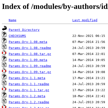
Index of /modules/by-authors/
Name
Last modified
Parent Directory
CHECKSUMS
Params-Dry-1.08.meta
Params-Dry-1.08.readme
Params-Dry-1.08.tar.gz
Params-Dry-1.09.meta
Params-Dry-1.09.readme
Params-Dry-1.09.tar.gz
Params-Dry-1.1.meta
Params-Dry-1.1.readme
Params-Dry-1.1.tar.gz
Params-Dry-1.2.meta
Params-Dry-1.2.readme